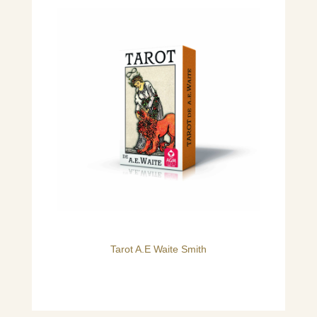
Tarot A.E Waite Smith