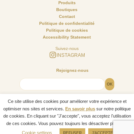
Produits
Boutiques
Contact
Politique de confidentialité
Politique de cookies
Accessibility Statement
Suivez-nous
INSTAGRAM
Rejoignez-nous
Ce site utilise des cookies pour améliorer votre expérience et
optimiser nos sites et services.
En savoir plus
sur notre politique
© Cartomancie Dusserre 2024. Tous droits réservés.
de cookies. En cliquant sur "J'accepte", vous acceptez l'utilisation
de ces cookies. Vous pouvez toujours les désactiver plus tard.
English
(
Anglais
)
Français
Cookie settings
REFUSER
J'ACCEPTE