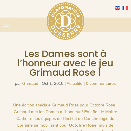
Les Dames sont à
l’honneur avec le jeu
Grimaud Rose !
par
Grimaud
|
Oct 1, 2018
|
Actualité
|
0 commentaires
Une édition spéciale Grimaud Rose pour Octobre Rose !
Grimaud met les Dames à l’honneur ! En effet, le Maître
Cartier et les équipes de l’
Institut de Cancérologie de
Lorraine
se mobilisent pour
Octobre Rose
, mois de