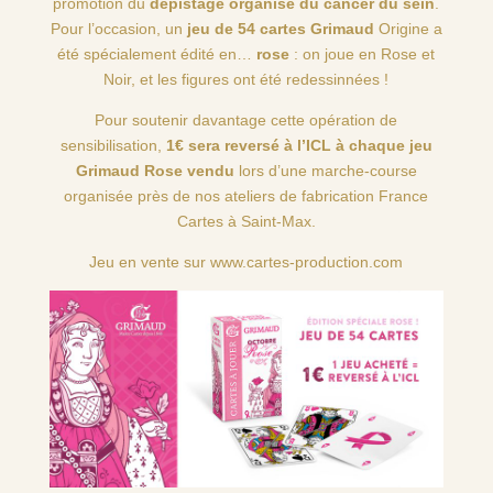
promotion du
dépistage organisé du cancer du sein
.
Pour l’occasion, un
jeu de 54 cartes Grimaud
Origine a
été spécialement édité en…
rose
: on joue en Rose et
Noir, et les figures ont été redessinnées !
Pour soutenir davantage cette opération de
sensibilisation,
1€ sera reversé à l’ICL à chaque jeu
Grimaud Rose vendu
lors d’une marche-course
organisée près de nos ateliers de fabrication France
Cartes à Saint-Max.
Jeu en vente sur
www.cartes-production.com