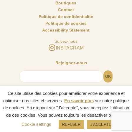
Boutiques
Contact
Politique de confidentialité
Politique de cookies
Accessibility Statement
Suivez-nous
INSTAGRAM
Rejoignez-nous
Ce site utilise des cookies pour améliorer votre expérience et
optimiser nos sites et services.
En savoir plus
sur notre politique
© Cartomancie Dusserre 2024. Tous droits réservés.
de cookies. En cliquant sur "J'accepte", vous acceptez l'utilisation
de ces cookies. Vous pouvez toujours les désactiver plus tard.
English
(
Anglais
)
Français
Cookie settings
REFUSER
J'ACCEPTE