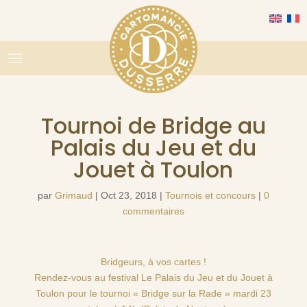
Tournoi de Bridge au
Palais du Jeu et du
Jouet à Toulon
par
Grimaud
|
Oct 23, 2018
|
Tournois et concours
|
0
commentaires
Bridgeurs, à vos cartes !
Rendez-vous au festival
Le Palais du Jeu et du Jouet
à
Toulon pour le tournoi « Bridge sur la Rade » mardi 23